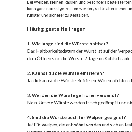
Bei Welpen, kleinen Rassen und besonders begeisterten 
kann ganz normal gefressen werden, sollte aber immer 
ruhiger und sicherer zu gestalten.
Häufig gestellte Fragen
1. Wie lange sind die Würste haltbar?
Das Haltbarkeitsdatum der Wurst ist auf der Verpac
dem Öffnen sind die Würste 2 Tage im Kühlschrank h
2. Kannst du die Würste einfrieren?
Ja, du kannst die Würste einfrieren. Wir empfehlen, 
3. Werden die Würste gefroren versandt?
Nein. Unsere Würste werden frisch gedämpft und nich
4. Sind die Würste auch für Welpen geeignet?
Ja! Für Welpen, die entwöhnt werden und sich an fes
Würste eignen sich auch für selbstständige Welpen un