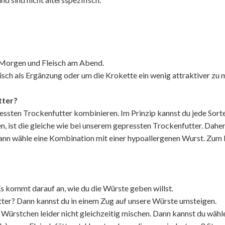
m Morgen und Fleisch am Abend.
eisch als Ergänzung oder um die Krokette ein wenig attraktiver zu
tter?
essten Trockenfutter kombinieren. Im Prinzip kannst du jede Sort
, ist die gleiche wie bei unserem gepressten Trockenfutter. Dahe
 Dann wähle eine Kombination mit einer hypoallergenen Wurst. Zu
Es kommt darauf an, wie du die Würste geben willst.
utter? Dann kannst du in einem Zug auf unsere Würste umsteigen.
 Würstchen leider nicht gleichzeitig mischen. Dann kannst du wähle