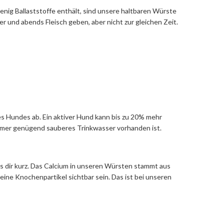
enig Ballaststoffe enthält, sind unsere haltbaren Würste
 und abends Fleisch geben, aber nicht zur gleichen Zeit.
s Hundes ab. Ein aktiver Hund kann bis zu 20% mehr
immer genügend sauberes Trinkwasser vorhanden ist.
es dir kurz. Das Calcium in unseren Würsten stammt aus
eine Knochenpartikel sichtbar sein. Das ist bei unseren