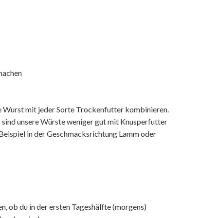
 machen
e Wurst mit jeder Sorte Trockenfutter kombinieren.
r sind unsere Würste weniger gut mit Knusperfutter
m Beispiel in der Geschmacksrichtung Lamm oder
n, ob du in der ersten Tageshälfte (morgens)