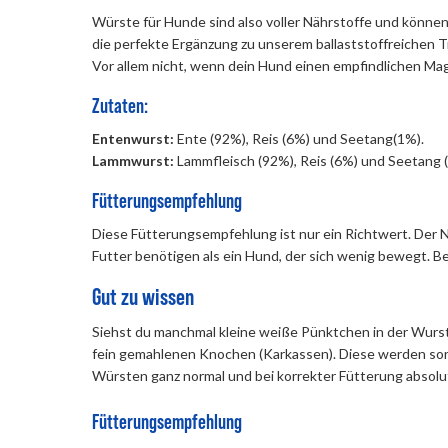
Würste für Hunde sind also voller Nährstoffe und können 
die perfekte Ergänzung zu unserem ballaststoffreichen T
Vor allem nicht, wenn dein Hund einen empfindlichen Ma
Zutaten:
Entenwurst:
Ente (92%), Reis (6%) und Seetang(1%).
Lammwurst:
Lammfleisch (92%), Reis (6%) und Seetang 
Fütterungsempfehlung
Diese Fütterungsempfehlung ist nur ein Richtwert. Der 
Futter benötigen als ein Hund, der sich wenig bewegt. 
Gut zu wissen
Siehst du manchmal kleine weiße Pünktchen in der Wurst 
fein gemahlenen Knochen (Karkassen). Diese werden sorgfä
Würsten ganz normal und bei korrekter Fütterung absolu
Fütterungsempfehlung