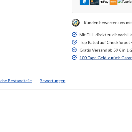
Kunden bewerten uns mit
Mit DHL direkt zu dir nach H
Top Rated auf Checkforpet 
Gratis Versand ab 59 € in 1
100 Tage Geld-zurück-Garan
sche Bestandteile
Bewertungen