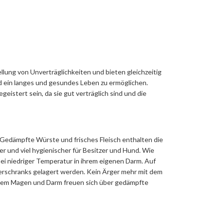
lung von Unverträglichkeiten und bieten gleichzeitig
d ein langes und gesundes Leben zu ermöglichen.
tert sein, da sie gut verträglich sind und die
. Gedämpfte Würste und frisches Fleisch enthalten die
r und viel hygienischer für Besitzer und Hund. Wie
i niedriger Temperatur in ihrem eigenen Darm. Auf
erschranks gelagert werden. Kein Ärger mehr mit dem
ichem Magen und Darm freuen sich über gedämpfte