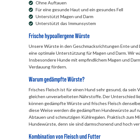
Ohne Auftauen
Für eine gesunde Haut und ein gesundes Fell
Unterstützt Magen und Darm
Unterstützt das Immunsystem
Frische hypoallergene Würste
Unsere Würste in den Geschmacksrichtungen Ente und Lam
eine optimale Unterstützung für Magen und Darm. Wir wä
Insbesondere Hunde mit empfindlichem Magen und Darm w
Verdauung fördern.
Warum gedämpfte Würste?
Frisches Fleisch ist für einen Hund sehr gesund, da sei
gleichen unverarbeiteten Nährstoffe. Der Unterschied li
können gedämpfte Würste und frisches Fleisch denselbe
diese Weise werden die gedämpften Hundewürste auf nat
Abtauen und schmutzigen Kühlregalen. Praktisch zum Mi
Hundewürste, denn sie sind darmschonend und hoch verd
Kombination von Fleisch und Futter