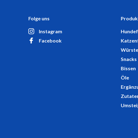
Folge uns
Produk
Instagram
Hundef
Facebook
Katzen
Würst
Snacks
Bissen
Öle
Ergänz
Zutate
Umstei