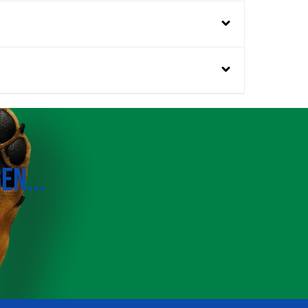
EN...