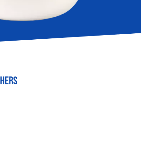
THERS