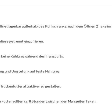
fnet lagerbar außerhalb des Kühlschranks; nach dem Öffnen 2 Tage im 
 diese getrennt einzufrieren.
n keine Kühlung während des Transports.
nung und Umstellung auf feste Nahrung.
 Trockenfutter attraktiver zu gestalten.
 Futter sollten ca. 8 Stunden zwischen den Mahlzeiten liegen.