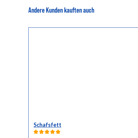
Andere Kunden kauften auch
Schafsfett
Durchschnittliche Bewertung von 5 von 5 Sternen