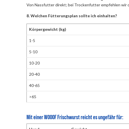
Von Nassfutter direkt; bei Trockenfutter empfehlen wir d
8. Welchen Fütterungsplan sollte ich einhalten?
Körpergewicht (kg)
1-5
5-10
10-20
20-40
40-65
>65
Mit einer WOOOF Frischwurst reicht es ungefähr für: