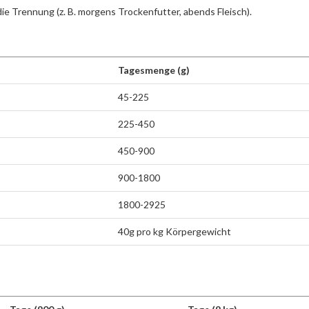
ie Trennung (z. B. morgens Trockenfutter, abends Fleisch).
Tagesmenge (g)
45-225
225-450
450-900
900-1800
1800-2925
40g pro kg Körpergewicht