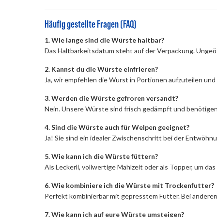
Häufig gestellte Fragen (FAQ)
1. Wie lange sind die Würste haltbar?
Das Haltbarkeitsdatum steht auf der Verpackung. Ungeöf
2. Kannst du die Würste einfrieren?
Ja, wir empfehlen die Wurst in Portionen aufzuteilen und
3. Werden die Würste gefroren versandt?
Nein. Unsere Würste sind frisch gedämpft und benötige
4. Sind die Würste auch für Welpen geeignet?
Ja! Sie sind ein idealer Zwischenschritt bei der Entwöh
5. Wie kann ich die Würste füttern?
Als Leckerli, vollwertige Mahlzeit oder als Topper, um das
6. Wie kombiniere ich die Würste mit Trockenfutter?
Perfekt kombinierbar mit gepresstem Futter. Bei anderem
7. Wie kann ich auf eure Würste umsteigen?